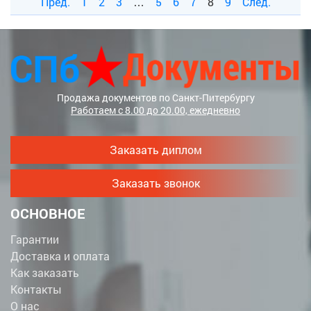
Пред.
1
2
3
…
5
6
7
8
9
След.
Продажа документов по Санкт-Питербургу
Работаем с 8.00 до 20.00, ежедневно
Заказать диплом
Заказать звонок
ОСНОВНОЕ
Гарантии
Доставка и оплата
Как заказать
Контакты
О нас