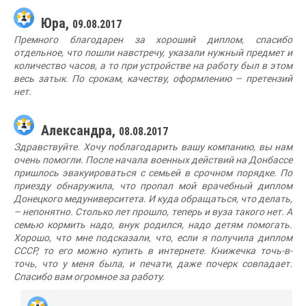
Юра,
09.08.2017
Премного благодарен за хороший диплом, спасибо
отдельное, что пошли навстречу, указали нужный предмет и
количество часов, а то при устройстве на работу был в этом
весь затык. По срокам, качеству, оформлению – претензий
нет.
Александра,
08.08.2017
Здравствуйте. Хочу поблагодарить вашу компанию, вы нам
очень помогли. После начала военных действий на Донбассе
пришлось эвакуироваться с семьей в срочном порядке. По
приезду обнаружила, что пропал мой врачебный диплом
Донецкого медуниверситета. И куда обращаться, что делать,
– непонятно. Столько лет прошло, теперь и вуза такого нет. А
семью кормить надо, внук родился, надо детям помогать.
Хорошо, что мне подсказали, что, если я получила диплом
СССР, то его можно купить в интернете. Книжечка точь-в-
точь, что у меня была, и печати, даже почерк совпадает.
Спасибо вам огромное за работу.