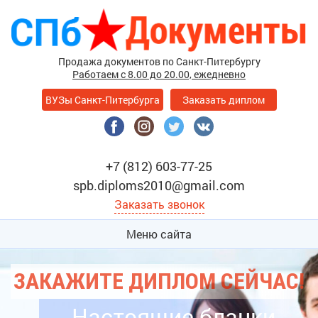
Продажа документов по Санкт-Питербургу
Работаем с 8.00 до 20.00, ежедневно
ВУЗы Санкт-Питербурга
Заказать диплом
+7 (812) 603-77-25
spb.diploms2010@gmail.com
Заказать звонок
Меню сайта
ЗАКАЖИТЕ ДИПЛОМ СЕЙЧАС!
Настоящие бланки