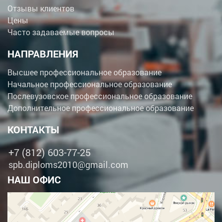
Отзывы клиентов
Цены
Часто задаваемые вопросы
НАПРАВЛЕНИЯ
Высшее профессиональное образование
Начальное профессиональное образование
Послевузовское профессиональное образование
Дополнительное профессиональное образование
КОНТАКТЫ
+7 (812) 603-77-25
spb.diploms2010@gmail.com
НАШ ОФИС