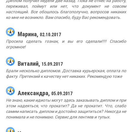
Диплом получил недели две назад. Пока не отнес на работу,
переживал, поймут или нет, что документ не совсем
настоящий. Все обошлось благополучно, вопросов никаких
ко мне не возникло. Вам спасибо, буду Вас рекомендовать.
Марина,
02.10.2017
Просила сделать гознак, и вы его сделали!!!! Спасибо
огромное!
Виталий,
15.09.2017
Брали несколько дипломов. Доставка курьерская, оплата по
факту. Претензий к качеству нет никаких. Рекомендую тоже
Александра,
05.09.2017
Не знаю, какие идиоты могут здесь заказывать диплом и при
этом надеяться, что прокатит? Да не прокатит. Что, слабо
самим написать диплом и достойно защититься? Никогда не
понимала и не понимаю. Сервис для лентяев и тупых.