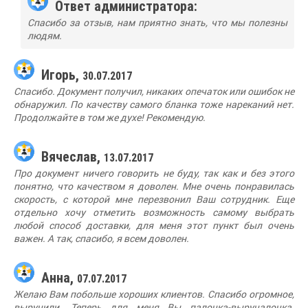
Ответ администратора:
Спасибо за отзыв, нам приятно знать, что мы полезны
людям.
Игорь,
30.07.2017
Спасибо. Документ получил, никаких опечаток или ошибок не
обнаружил. По качеству самого бланка тоже нареканий нет.
Продолжайте в том же духе! Рекомендую.
Вячеслав,
13.07.2017
Про документ ничего говорить не буду, так как и без этого
понятно, что качеством я доволен. Мне очень понравилась
скорость, с которой мне перезвонил Ваш сотрудник. Еще
отдельно хочу отметить возможность самому выбрать
любой способ доставки, для меня этот пункт был очень
важен. А так, спасибо, я всем доволен.
Анна,
07.07.2017
Желаю Вам побольше хороших клиентов. Спасибо огромное,
выручили. Теперь для меня Вы палочка-выручалочка.