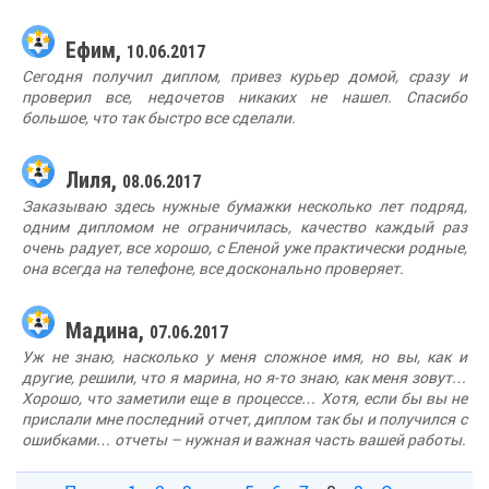
Ефим,
10.06.2017
Сегодня получил диплом, привез курьер домой, сразу и
проверил все, недочетов никаких не нашел. Спасибо
большое, что так быстро все сделали.
Лиля,
08.06.2017
Заказываю здесь нужные бумажки несколько лет подряд,
одним дипломом не ограничилась, качество каждый раз
очень радует, все хорошо, с Еленой уже практически родные,
она всегда на телефоне, все досконально проверяет.
Мадина,
07.06.2017
Уж не знаю, насколько у меня сложное имя, но вы, как и
другие, решили, что я марина, но я-то знаю, как меня зовут…
Хорошо, что заметили еще в процессе… Хотя, если бы вы не
прислали мне последний отчет, диплом так бы и получился с
ошибками… отчеты – нужная и важная часть вашей работы.