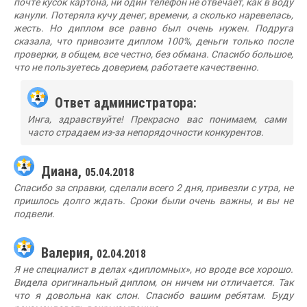
почте кусок картона, ни один телефон не отвечает, как в воду
канули. Потеряла кучу денег, времени, а сколько наревелась,
жесть. Но диплом все равно был очень нужен. Подруга
сказала, что привозите диплом 100%, деньги только после
проверки, в общем, все честно, без обмана. Спасибо большое,
что не пользуетесь доверием, работаете качественно.
Ответ администратора:
Инга, здравствуйте! Прекрасно вас понимаем, сами
часто страдаем из-за непорядочности конкурентов.
Диана,
05.04.2018
Спасибо за справки, сделали всего 2 дня, привезли с утра, не
пришлось долго ждать. Сроки были очень важны, и вы не
подвели.
Валерия,
02.04.2018
Я не специалист в делах «дипломных», но вроде все хорошо.
Видела оригинальный диплом, он ничем ни отличается. Так
что я довольна как слон. Спасибо вашим ребятам. Буду