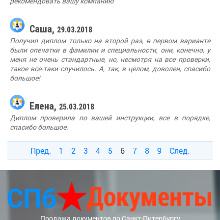
рекомендовать вашу компанию
Саша,
29.03.2018
Получил диплом только на второй раз, в первом варианте
были опечатки в фамилии и специальности, они, конечно, у
меня не очень стандартные, но, несмотря на все проверки,
такое все-таки случилось. А, так, в целом, доволен, спасибо
большое!
Елена,
25.03.2018
Диплом проверила по вашей инструкции, все в порядке,
спасибо большое.
Пред.
1
2
3
4
5
6
7
8
9
След.
Продажа документов по Санкт-Питербургу