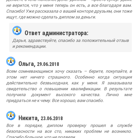
не верится, что у меня теперь он есть, а все благодаря вам.
Спасибо! Уже рассказала о вашей конторе друзьям, они тоже
ищут, где можно сделать диплом за деньги.
Ответ администратора:
Дарья, здравствуйте, спасибо за положительный отзыв
и рекомендации.
Ольга,
29.06.2018
Всем сомневающимся хочу сказать – берите, покупайте, в
этом нет ничего страшного. Особенно когда ситуация
действительно безвыходная, как у меня. Я заказывала
свидетельство о повышении квалификации. В результате
получила документ высокого качества. Лично мне
придраться не к чему. Все хорошо, вам спасибо.
Никита,
23.06.2018
Все в порядке, диплом проверку прошел в службе
безопасности на все сто, никаких проблем не возникло.
Спасибо большое, что не подвели.