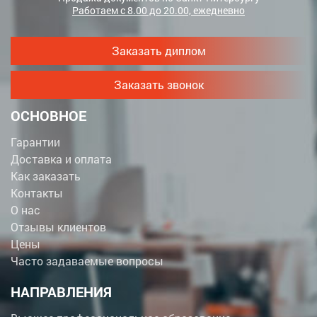
Работаем с 8.00 до 20.00, ежедневно
Заказать диплом
Заказать звонок
ОСНОВНОЕ
Гарантии
Доставка и оплата
Как заказать
Контакты
О нас
Отзывы клиентов
Цены
Часто задаваемые вопросы
НАПРАВЛЕНИЯ