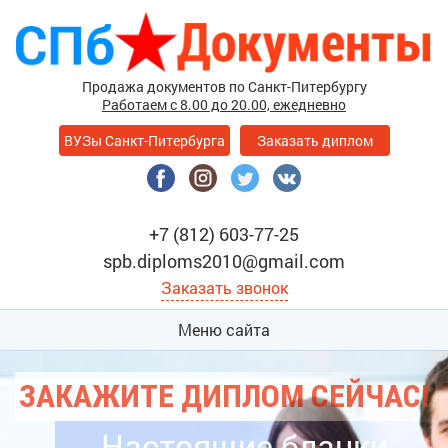
Продажа документов по Санкт-Питербургу
Работаем с 8.00 до 20.00, ежедневно
ВУЗы Санкт-Питербурга
Заказать диплом
+7 (812) 603-77-25
spb.diploms2010@gmail.com
Заказать звонок
Меню сайта
ЗАКАЖИТЕ ДИПЛОМ СЕЙЧАС!
Настоящие бланки